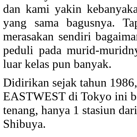
dan kami yakin kebanyaka
yang sama bagusnya. Tap
merasakan sendiri bagaima
peduli pada murid-muridny
luar kelas pun banyak.
Didirikan sejak tahun 1986
EASTWEST di Tokyo ini be
tenang, hanya 1 stasiun da
Shibuya.