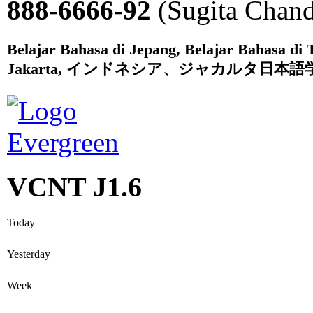
888-6666-92
(Sugita Chand
Belajar Bahasa di Jepang, Belajar Bahasa di 
Jakarta, インドネシア、ジャカルタ日本
VCNT J1.6
Today
Yesterday
Week