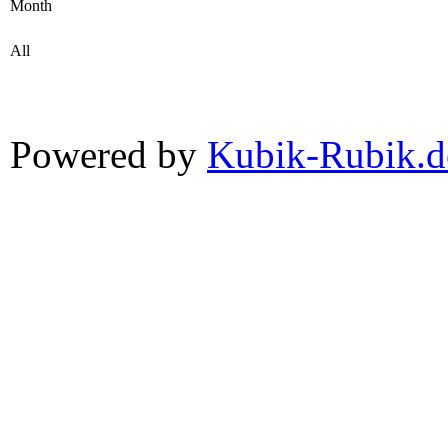
Month
All
Powered by
Kubik-Rubik.d