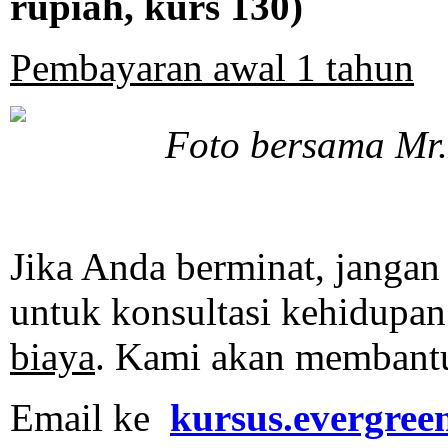
rupiah, kurs 130)
Pembayaran awal 1 tahun
Foto bersama Mr.
Jika Anda berminat, janga
untuk konsultasi kehidupan
biaya
. Kami akan membantu
Email ke
kursus.evergre