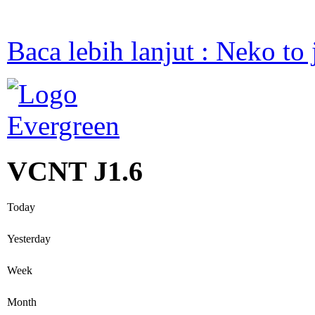
Baca lebih lanjut : Neko to 
VCNT J1.6
Today
Yesterday
Week
Month