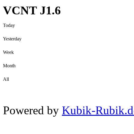
VCNT J1.6
Today
Yesterday
Week
Month
All
Powered by
Kubik-Rubik.d