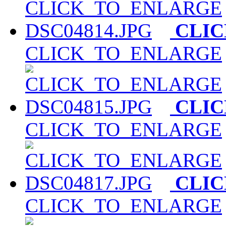
CLI
CLICK_TO_ENLARGE
CLI
CLICK_TO_ENLARGE
CLI
CLICK_TO_ENLARGE