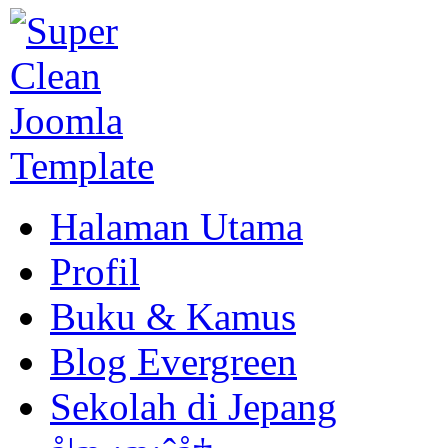
Halaman Utama
Profil
Buku & Kamus
Blog Evergreen
Sekolah di Jepang