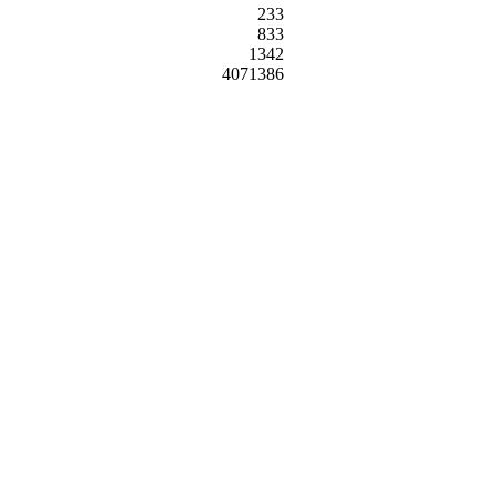
233
833
1342
4071386