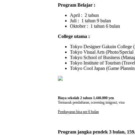
Program Belajar :
April
: 2 tahun
Juli
: 1 tahun 9 bulan
Oktober
: 1 tahun 6 bulan
College utama :
Tokyo Designer Gakuin College (I
Tokyo Visual Arts (Photo/Specia
Tokyo School of Business (Manag
Tokyo Institute of Tourism (Trave
Tokyo Cool Japan (Game Planni
Biaya sekolah 2 tahun 1.446.000 yen
Termasuk pendaftaran, screening imigrasi, visa
Pembayaran bisa per 6 bulan
Program jangka pendek 3 bulan, 159