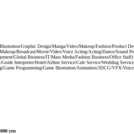
llustration/Graphic Design/Manga/Video/Makeup/Fashion/Product Desi
l Makeup/Broadcast/Movie/Video/Voice Acting/Acting/Dance/Sound Pr
ement/Global Business/IT/Mass Media/Fashion Business/Office Staff)
l/Guide Interpreter/Hotel/Airline Service/Cafe Service/Wedding Service
ng/Game Programming/Game Illustration/Animation/3DCG/VFX/Voice
.000 yen