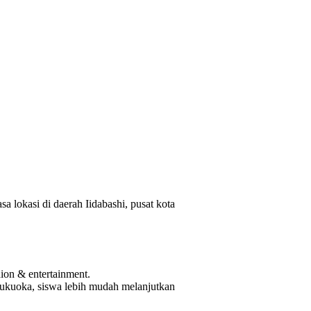
a lokasi di daerah Iidabashi, pusat kota
ion & entertainment.
ukuoka, siswa lebih mudah melanjutkan