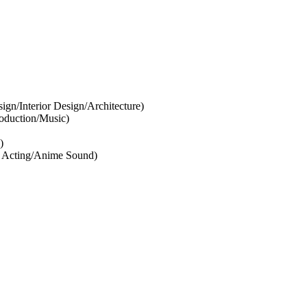
gn/Interior Design/Architecture)
oduction/Music)
)
 Acting/Anime Sound)