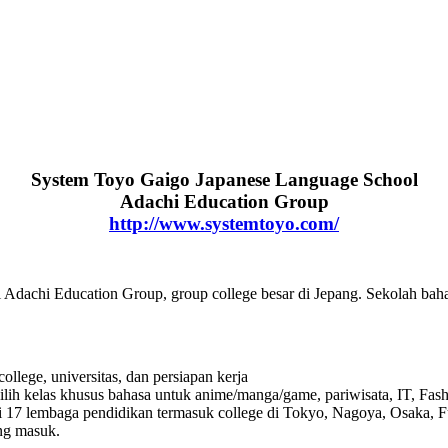
System Toyo Gaigo Japanese Language School
Adachi Education Group
http://www.systemtoyo.com/
 Adachi Education Group, group college besar di Jepang. Sekolah bahas
llege, universitas, dan persiapan kerja
ilih kelas khusus bahasa untuk anime/manga/game, pariwisata, IT, Fash
 17 lembaga pendidikan termasuk college di Tokyo, Nagoya, Osaka, F
ng masuk.