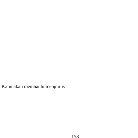
ng. Kami akan membantu mengurus
158