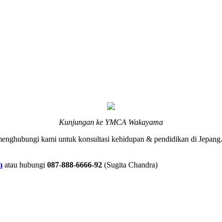
Kunjungan ke YMCA Wakayama
 menghubungi kami untuk konsultasi kehidupan & pendidikan di Jepa
m
atau hubungi
087-888-6666-92
(Sugita Chandra)