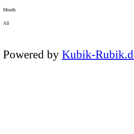
Month
All
Powered by
Kubik-Rubik.d