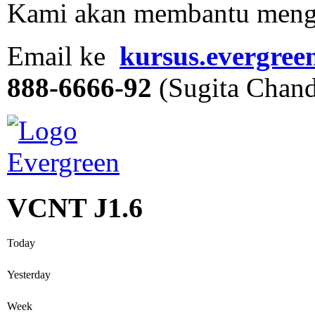
Kami akan membantu mengu
Email ke
kursus.evergre
888-6666-92
(Sugita Chand
VCNT J1.6
Today
Yesterday
Week