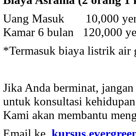
Uang Masuk 10,000 ye
Kamar 6 bulan 120,000 y
*Termasuk biaya listrik air 
Jika Anda berminat, janga
untuk konsultasi kehidupan
Kami akan membantu mengu
Email ke
kursus.evergre