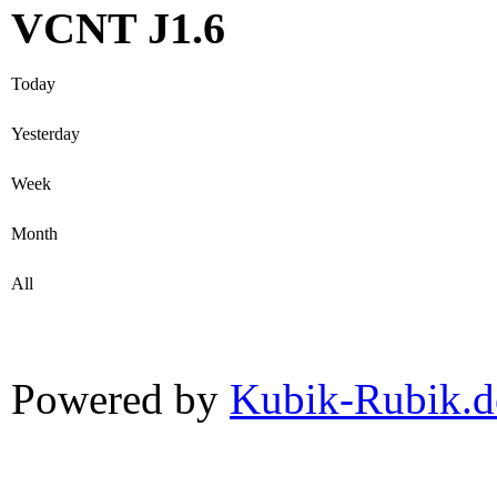
VCNT J1.6
Today
Yesterday
Week
Month
All
Powered by
Kubik-Rubik.d