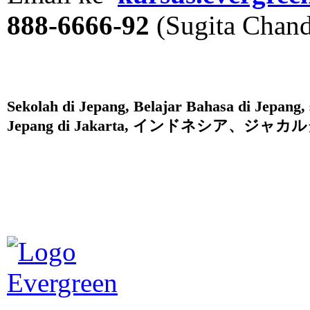
888-6666-92
(Sugita Chand
Sekolah di Jepang, Belajar Bahasa di Jepang,
Jepang di Jakarta, インドネシア、