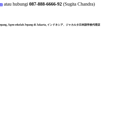
om
atau hubungi
087-888-6666-92
(Sugita Chandra)
Kuliah di Jepang, Agen sekolah Jepang di Jakarta, インドネシア、ジャカルタ日本語学校代理店