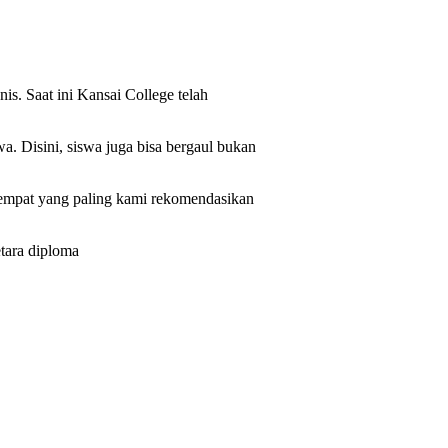
is. Saat ini Kansai College telah
 Disini, siswa juga bisa bergaul bukan
tempat yang paling kami rekomendasikan
etara diploma