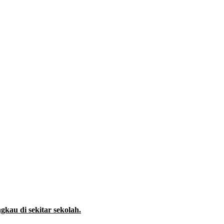
kau di sekitar sekolah.