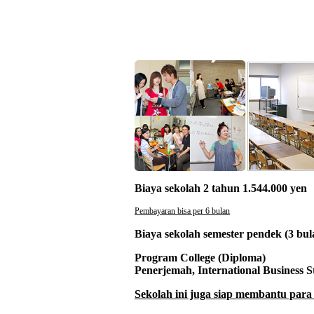
Biaya sekolah 2 tahun 1.544.000 yen
Pembayaran bisa per 6 bulan
Biaya sekolah semester pendek (3 bula
Program College (Diploma)
Penerjemah, International Business S
Sekolah ini juga siap membantu para 