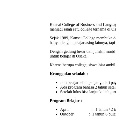
Kansai College of Business and Language
menjadi salah satu college ternama di O
Sejak 1989, Kansai College membuka de
hanya dengan pelajar asing lainnya, ta
Dengan gedung besar dan jumlah murid 
untuk belajar di Osaka.
Karena berupa college, siswa bisa ambil 
Keunggulan sekolah :
Jam belajar lebih panjang, dari pa
Ada program bahasa 2 tahun setelah
Setelah lulus bisa lanjut kuliah j
Program Belajar :
April : 1 tahun / 2 ta
Oktober : 1 tahun 6 bula