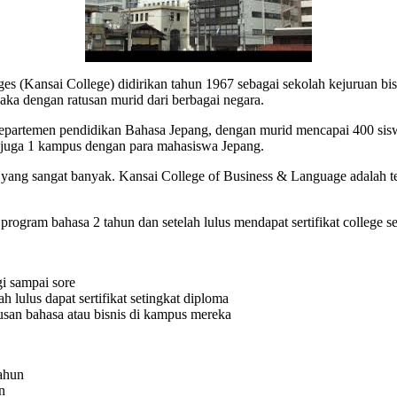
s (Kansai College) didirikan tahun 1967 sebagai sekolah kejuruan bisn
saka dengan ratusan murid dari berbagai negara.
partemen pendidikan Bahasa Jepang, dengan murid mencapai 400 siswa.
pi juga 1 kampus dengan para mahasiswa Jepang.
yang sangat banyak. Kansai College of Business & Language adalah 
program bahasa 2 tahun dan setelah lulus mendapat sertifikat college s
gi sampai sore
 lulus dapat sertifikat setingkat diploma
urusan bahasa atau bisnis di kampus mereka
hun
n