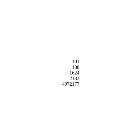
101
188
1624
2133
4072177