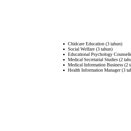
Chidcare Education (3 tahun)
Social Welfare (3 tahun)
Educational Psychology Counsello
Medical Secretarial Studies (2 tah
Medical Information Business (2 
Health Information Manager (3 ta