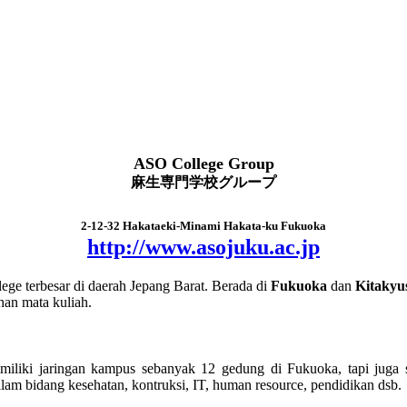
ASO College Group
麻生専門学校グループ
2-12-32 Hakataeki-Minami Hakata-ku Fukuoka
http://www.asojuku.ac.jp
ege terbesar di daerah Jepang Barat. Berada di
Fukuoka
dan
Kitakyu
han mata kuliah.
iki jaringan kampus sebanyak 12 gedung di Fukuoka, tapi juga se
lam bidang kesehatan, kontruksi, IT, human resource, pendidikan dsb.