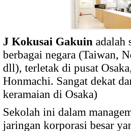
J Kokusai Gakuin
adalah 
berbagai negara (Taiwan, N
dll), terletak di pusat Osaka
Honmachi. Sangat dekat dar
keramaian di Osaka)
Sekolah ini dalam managem
jaringan korporasi besar ya