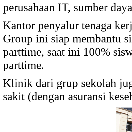
perusahaan IT, sumber daya
Kantor penyalur tenaga ker
Group ini siap membantu si
parttime, saat ini 100% sis
parttime.
Klinik dari grup sekolah j
sakit (dengan asuransi kese