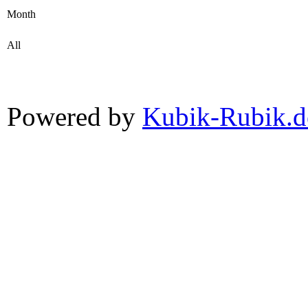
Month
All
Powered by
Kubik-Rubik.d