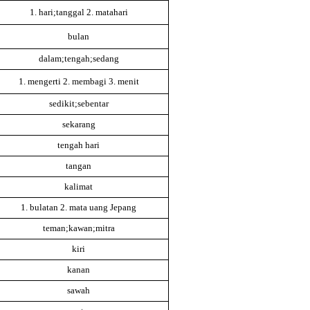
1. hari;tanggal 2. matahari
bulan
dalam;tengah;sedang
1. mengerti 2. membagi 3. menit
sedikit;sebentar
sekarang
tengah hari
tangan
kalimat
1. bulatan 2. mata uang Jepang
teman;kawan;mitra
kiri
kanan
sawah