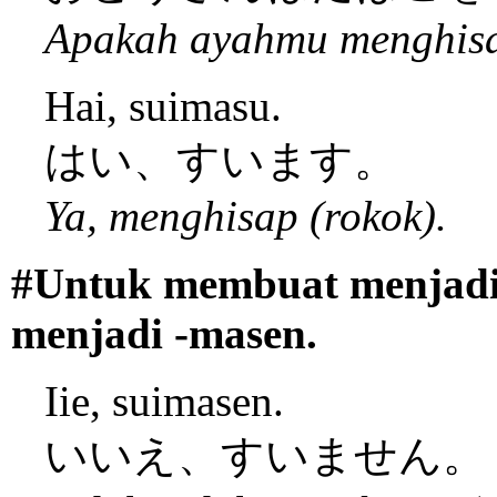
Apakah ayahmu menghisa
Hai, suimasu.
はい、すいます。
Ya, menghisap (rokok).
#Untuk membuat menjadi 
menjadi -masen.
Iie, suimasen.
いいえ、すいません。