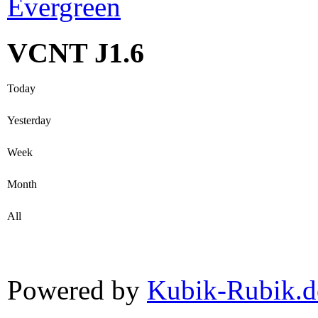
VCNT J1.6
Today
Yesterday
Week
Month
All
Powered by
Kubik-Rubik.d