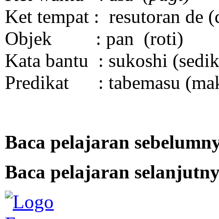
Ket tempat : resutoran de (d
Objek : pan (roti)
Kata bantu : sukoshi (sedik
Predikat : tabemasu (ma
Baca pelajaran sebelumny
Baca pelajaran selanjutny