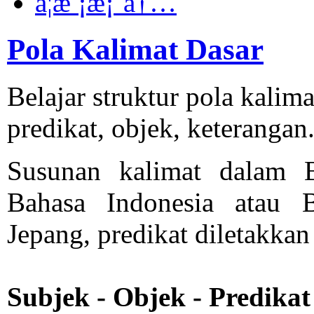
å­¦æ ¡æ¡ˆå†…
Pola Kalimat Dasar
Belajar struktur pola kalim
predikat, objek, keterangan
Susunan kalimat dalam 
Bahasa Indonesia atau 
Jepang, predikat diletakkan 
Subjek - Objek - Predikat