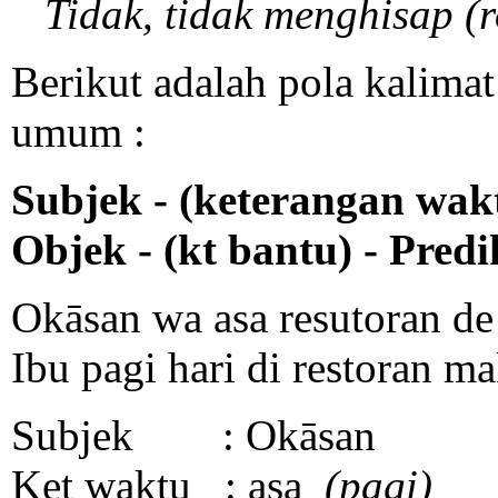
Tidak, tidak menghisap (
Berikut adalah pola kalimat
umum :
Subjek - (keterangan wakt
Objek - (kt bantu) - Predi
Okāsan wa asa resutoran de
Ibu pagi hari di restoran ma
Subjek : Okāsan
Ket waktu : asa
(pagi)